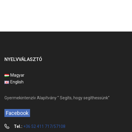
NYELVVÁLASZTÓ
Magyar
English
Gyermekintenzív Alapítvány ” Segíts, hogy segíthessünk”
Facebook
Tel.:
+36 52 411 717/57108