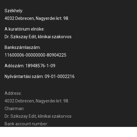
Székhely:
4032 Debrecen, Nagyerdei krt. 98.
A kuratórium elnöke:
Dr. Szikszay Edit, klinikai szakorvos
Bankszámlaszám:
11600006-00000000-80904225
Adószám: 18948576-1-09
Nyilvántartási szám: 09-01-0002216
Address:
4032 Debrecen, Nagyerdei krt. 98.
Chairman:
Dr. Szikszay Edit, klinikai szakorvos
Bank account number:
11600006-00000000-80904225