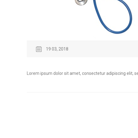
19 03, 2018
Lorem ipsum dolor sit amet, consectetur adipiscing elit, 